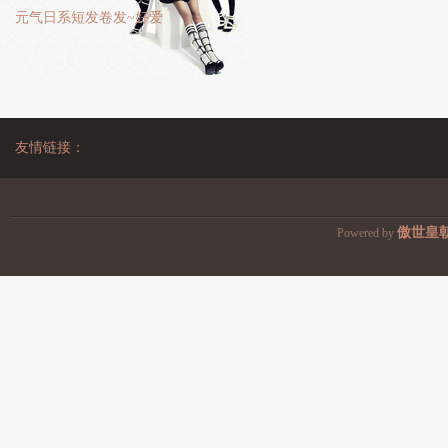
元气日系短发卷发~好爱
友情链接：
傲世皇
Powered by